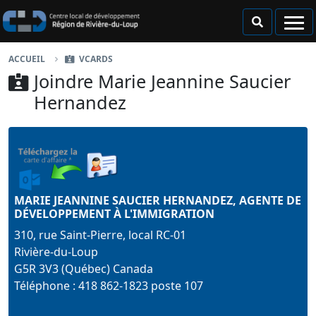
Passer au contenu principal
ACCUEIL
VCARDS
Joindre Marie Jeannine Saucier
Hernandez
MARIE JEANNINE SAUCIER HERNANDEZ
, AGENTE DE
DÉVELOPPEMENT À L'IMMIGRATION
310, rue Saint-Pierre, local RC-01
Rivière-du-Loup
G5R 3V3 (Québec) Canada
Téléphone : 418 862-1823 poste 107