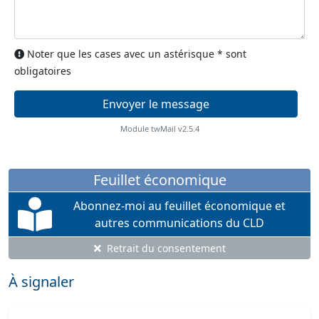
Noter que les cases avec un astérisque * sont
obligatoires
Module twMail v2.5.4
Feuillet économique
Abonnez-moi au feuillet économique et
autres communications du CLD
Retrait du consentement
À signaler