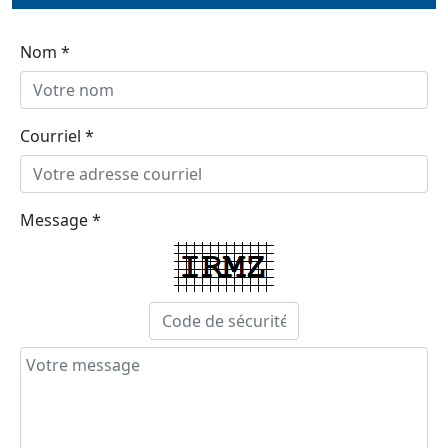
Nom *
Courriel *
Message *