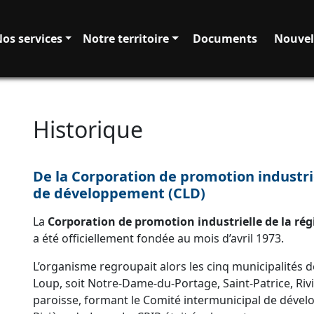
os services
Notre territoire
Documents
Nouvel
Historique
De la Corporation de promotion industriel
de développement (CLD)
La
Corporation de promotion industrielle de la rég
a été officiellement fondée au mois d’avril 1973.
L’organisme regroupait alors les cinq municipalités d
Loup, soit Notre-Dame-du-Portage, Saint-Patrice, Riv
paroisse, formant le Comité intermunicipal de dével