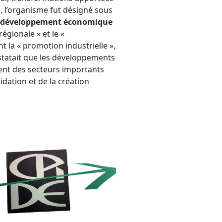
e, l’organisme fut désigné sous
e développement économique
régionale » et le «
la « promotion industrielle »,
nstatait que les développements
ient des secteurs importants
dation et de la création