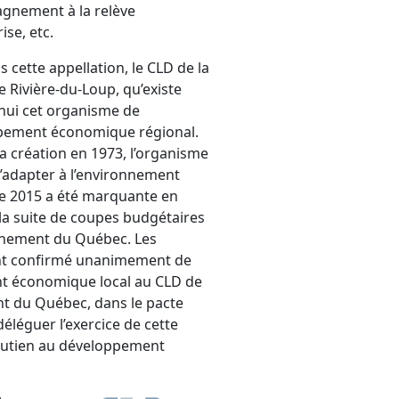
gnement à la relève
ise, etc.
s cette appellation, le CLD de la
e Rivière-du-Loup, qu’existe
hui cet organisme de
pement économique régional.
a création en 1973, l’organisme
’adapter à l’environnement
ée 2015 a été marquante en
la suite de coupes budgétaires
ernement du Québec. Les
ont confirmé unanimement de
nt économique local au CLD de
nt du Québec, dans le pacte
déléguer l’exercice de cette
soutien au développement