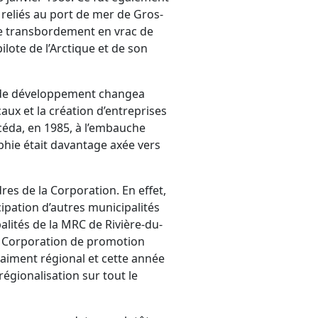
 reliés au port de mer de Gros-
de transbordement en vrac de
lote de l’Arctique et de son
ie de développement changea
ux et la création d’entreprises
céda, en 1985, à l’embauche
phie était davantage axée vers
es de la Corporation. En effet,
ipation d’autres municipalités
alités de la MRC de Rivière-du-
La Corporation de promotion
aiment régional et cette année
régionalisation sur tout le