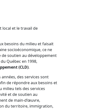
local et le travail de
 besoins du milieu et faisait
aine socioéconomique, ce ne
que de soutien au développement
t du Québec en 1998,
loppement (CLD)
.
s années, des services sont
afin de répondre aux besoins et
 milieu tels des services
ivité et de soutien au
ent de main-d’œuvre,
n du territoire, immigration,