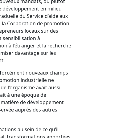
ouveaux mandats, ou plutôt
e développement en milieu
raduelle du Service d’aide aux
s, la Corporation de promotion
trepreneurs locaux sur des
 sensibilisation à
ion à l’étranger et la recherche
 miser davantage sur les
t.
 et forcément nouveaux champs
omotion industrielle ne
 de l’organisme avait aussi
isait à une époque de
n matière de développement
ervée auprès des autres
ations au sein de ce qu’il
nal, transformations apportées