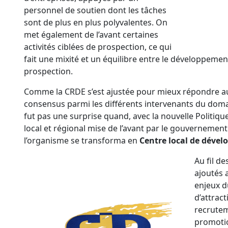
personnel de soutien dont les tâches
sont de plus en plus polyvalentes. On
met également de l’avant certaines
activités ciblées de prospection, ce qui
fait une mixité et un équilibre entre le développement 
prospection.
Comme la CRDE s’est ajustée pour mieux répondre aux
consensus parmi les différents intervenants du dom
fut pas une surprise quand, avec la nouvelle Politi
local et régional mise de l’avant par le gouvernemen
l’organisme se transforma en
Centre local de déve
Au fil de
ajoutés 
enjeux du
d’attract
recrutem
promotio