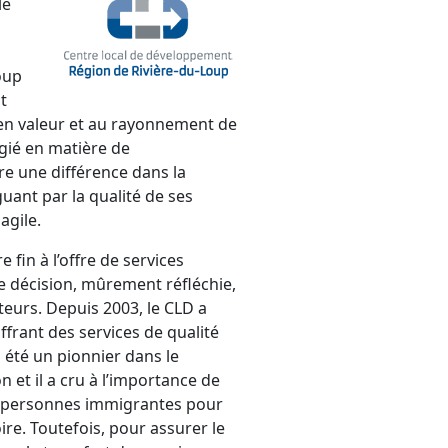
le
oup
t
 en valeur et au rayonnement de
égié en matière de
e une différence dans la
uant par la qualité de ses
agile.
 fin à l’offre de services
e décision, mûrement réfléchie,
eurs. Depuis 2003, le CLD a
frant des services de qualité
a été un pionnier dans le
et il a cru à l’importance de
n des personnes immigrantes pour
re. Toutefois, pour assurer le