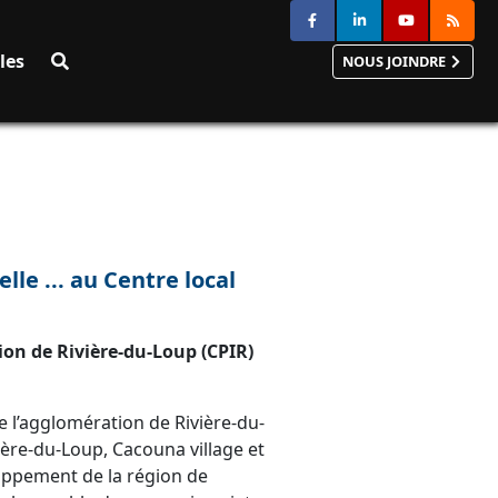
Recherche
les
NOUS JOINDRE
le ... au Centre local
ion de Rivière-du-Loup (CPIR)
e l’agglomération de Rivière-du-
ière-du-Loup, Cacouna village et
oppement de la région de