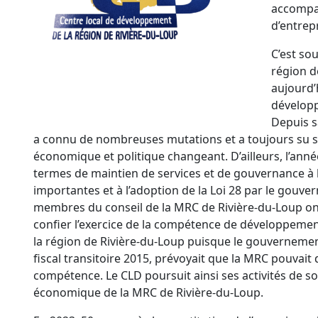
accompa
d’entrepr
C’est sou
région d
aujourd’
dévelop
Depuis s
a connu de nombreuses mutations et a toujours su s
économique et politique changeant. D’ailleurs, l’ann
termes de maintien de services et de gouvernance à 
importantes et à l’adoption de la Loi 28 par le gouv
membres du conseil de la MRC de Rivière-du-Loup 
confier l’exercice de la compétence de développeme
la région de Rivière-du-Loup puisque le gouverneme
fiscal transitoire 2015, prévoyait que la MRC pouvait 
compétence. Le CLD poursuit ainsi ses activités de 
économique de la MRC de Rivière-du-Loup.