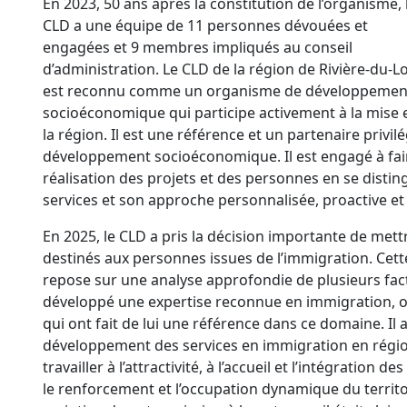
En 2023, 50 ans après la constitution de l’organisme, 
CLD a une équipe de 11 personnes dévouées et
engagées et 9 membres impliqués au conseil
d’administration. Le CLD de la région de Rivière-du-L
est reconnu comme un organisme de développemen
socioéconomique qui participe activement à la mise
la région. Il est une référence et un partenaire privil
développement socioéconomique. Il est engagé à fair
réalisation des projets et des personnes en se disting
services et son approche personnalisée, proactive et 
En 2025, le CLD a pris la décision importante de mettre
destinés aux personnes issues de l’immigration. Cett
repose sur une analyse approfondie de plusieurs fact
développé une expertise reconnue en immigration, of
qui ont fait de lui une référence dans ce domaine. Il 
développement des services en immigration en région 
travailler à l’attractivité, à l’accueil et l’intégratio
le renforcement et l’occupation dynamique du territoi