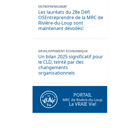
ENTREPRENEURIAT
Les lauréats du 28e Défi
OSEntreprendre de la MRC de
Rivière-du-Loup sont
maintenant dévoilés!
DÉVELOPPEMENT ÉCONOMIQUE
Un bilan 2025 significatif pour
le CLD, teinté par des
changements
organisationnels
PORTAIL
MRC de Rivière-du-Loup
La VRAIE Vie!