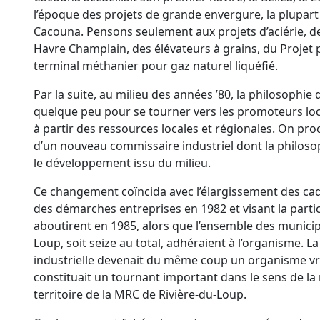
l’époque des projets de grande envergure, la plupart
Cacouna. Pensons seulement aux projets d’aciérie, 
Havre Champlain, des élévateurs à grains, du Projet pi
terminal méthanier pour gaz naturel liquéfié.
Par la suite, au milieu des années ’80, la philosoph
quelque peu pour se tourner vers les promoteurs loca
à partir des ressources locales et régionales. On pro
d’un nouveau commissaire industriel dont la philoso
le développement issu du milieu.
Ce changement coïncida avec l’élargissement des cadr
des démarches entreprises en 1982 et visant la partic
aboutirent en 1985, alors que l’ensemble des municip
Loup, soit seize au total, adhéraient à l’organisme. 
industrielle devenait du même coup un organisme vr
constituait un tournant important dans le sens de la 
territoire de la MRC de Rivière-du-Loup.