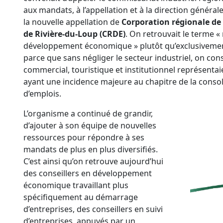
aux mandats, à l’appellation et à la direction général
la nouvelle appellation de
Corporation régionale d
de Rivière-du-Loup (CRDE)
. On retrouvait le terme « 
développement économique » plutôt qu’exclusivement 
parce que sans négliger le secteur industriel, on co
commercial, touristique et institutionnel représenta
ayant une incidence majeure au chapitre de la consoli
d’emplois.
L’organisme a continué de grandir,
d’ajouter à son équipe de nouvelles
ressources pour répondre à ses
mandats de plus en plus diversifiés.
C’est ainsi qu’on retrouve aujourd’hui
des conseillers en développement
économique travaillant plus
spécifiquement au démarrage
d’entreprises, des conseillers en suivi
d’entreprises, appuyés par un