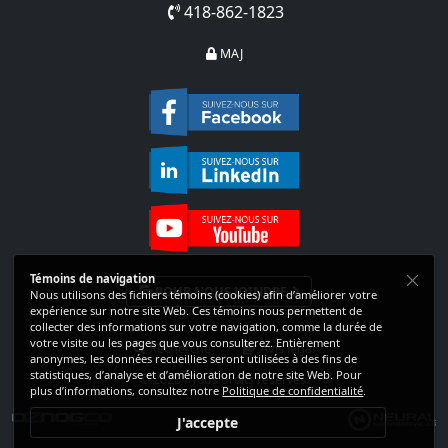
418-862-1823
MAJ
Témoins de navigation
POUR NOUS JOINDRE
Nous utilisons des fichiers témoins (cookies) afin d’améliorer votre
expérience sur notre site Web. Ces témoins nous permettent de
collecter des informations sur votre navigation, comme la durée de
votre visite ou les pages que vous consulterez. Entièrement
Recherche
Avis légal
anonymes, les données recueillies seront utilisées à des fins de
statistiques, d’analyse et d’amélioration de notre site Web. Pour
© 2026
- Tous droits réservés.
plus d’informations, consultez notre
Politique de confidentialité
.
J'accepte