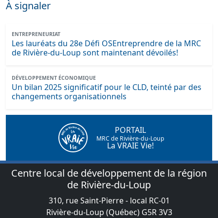
À signaler
ENTREPRENEURIAT
Les lauréats du 28e Défi OSEntreprendre de la MRC
de Rivière-du-Loup sont maintenant dévoilés!
DÉVELOPPEMENT ÉCONOMIQUE
Un bilan 2025 significatif pour le CLD, teinté par des
changements organisationnels
PORTAIL
MRC de Rivière-du-Loup
La VRAIE Vie!
Centre local de développement de la région
de Rivière-du-Loup
310, rue Saint-Pierre - local RC-01
Rivière-du-Loup (Québec) G5R 3V3